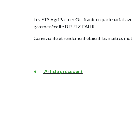
Les ETS AgriPartner Occitanie en partenariat ave
gamme récolte DEUTZ-FAHR.
Convivialité et rendement étaient les maîtres mots
Article précedent