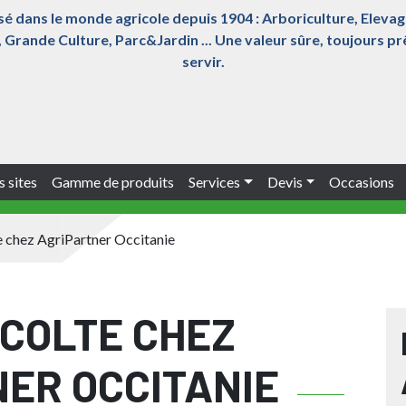
sé dans le monde agricole depuis 1904 : Arboriculture, Elevag
Grande Culture, Parc&Jardin ... Une valeur sûre, toujours p
servir.
 sites
Gamme de produits
Services
Devis
Occasions
 chez AgriPartner Occitanie
COLTE CHEZ
ER OCCITANIE