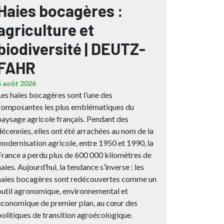
Haies bocagères :
agriculture et
biodiversité | DEUTZ-
FAHR
5 août 2026
Les haies bocagères sont l’une des
composantes les plus emblématiques du
paysage agricole français. Pendant des
décennies, elles ont été arrachées au nom de la
modernisation agricole, entre 1950 et 1990, la
France a perdu plus de 600 000 kilomètres de
haies. Aujourd’hui, la tendance s’inverse : les
haies bocagères sont redécouvertes comme un
outil agronomique, environnemental et
économique de premier plan, au cœur des
politiques de transition agroécologique.