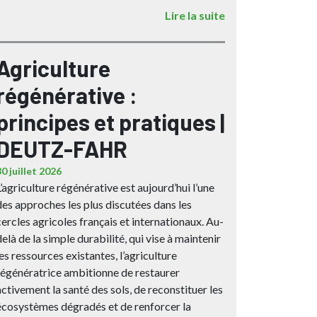
Lire la suite
Agriculture
régénérative :
principes et pratiques |
DEUTZ-FAHR
30 juillet 2026
L’agriculture régénérative est aujourd’hui l’une
des approches les plus discutées dans les
cercles agricoles français et internationaux. Au-
delà de la simple durabilité, qui vise à maintenir
les ressources existantes, l’agriculture
régénératrice ambitionne de restaurer
activement la santé des sols, de reconstituer les
écosystèmes dégradés et de renforcer la