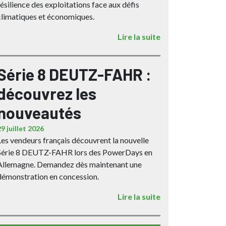
résilience des exploitations face aux défis
climatiques et économiques.
Lire la suite
Série 8 DEUTZ-FAHR :
découvrez les
nouveautés
29 juillet 2026
Les vendeurs français découvrent la nouvelle
Série 8 DEUTZ-FAHR lors des PowerDays en
Allemagne. Demandez dès maintenant une
démonstration en concession.
Lire la suite