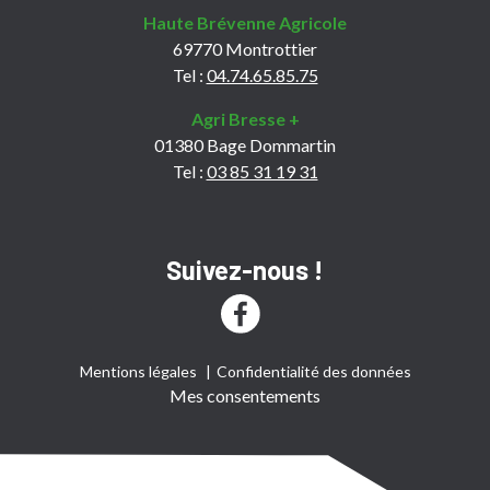
Haute Brévenne Agricole
69770 Montrottier
Tel :
04.74.65.85.75
Agri Bresse +
01380 Bage Dommartin
Tel :
03 85 31 19 31
Suivez-nous !
Mentions légales
Confidentialité des données
Mes consentements