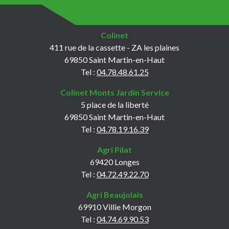
Colinet
411 rue de la cassette - ZA les plaines
69850 Saint Martin-en-Haut
Tel :
04.78.48.61.25
Colinet Monts Jardin Service
5 place de la liberté
69850 Saint Martin-en-Haut
Tel :
04.78.19.16.39
Agri Pilat
69420 Longes
Tel :
04.72.49.22.70
Agri Beaujolais
69910 Villie Morgon
Tel :
04.74.69.90.53