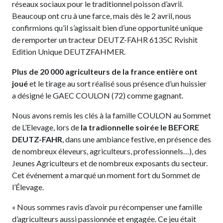
réseaux sociaux pour le traditionnel poisson d’avril.
Beaucoup ont cru à une farce, mais dès le 2 avril, nous
confirmions qu’il s’agissait bien d’une opportunité unique
de remporter un tracteur DEUTZ-FAHR 6135C Rvishit
Edition Unique DEUTZFAHMER.
Plus de 20 000 agriculteurs de la france entière ont
joué
et le tirage au sort réalisé sous présence d’un huissier
a désigné le GAEC COULON (72) comme gagnant.
Nous avons remis les clés à la famille COULON au Sommet
de L’Elevage, lors de
la tradionnelle soirée le BEFORE
DEUTZ-FAHR
, dans une ambiance festive, en présence des
de nombreux éleveurs, agriculteurs, professionnels…), des
Jeunes Agriculteurs et de nombreux exposants du secteur.
Cet événement a marqué un moment fort du Sommet de
l’Élevage.
« Nous sommes ravis d’avoir pu récompenser une famille
d’agriculteurs aussi passionnée et engagée. Ce jeu était