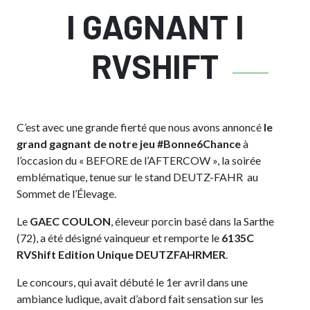
I GAGNANT I
RVSHIFT
C’est avec une grande fierté que nous avons annoncé
le
grand gagnant de notre jeu #Bonne6Chance
à
l’occasion du « BEFORE de l’AFTERCOW », la soirée
emblématique, tenue sur le stand DEUTZ-FAHR au
Sommet de l’Élevage.
Le
GAEC COULON
, éleveur porcin basé dans la Sarthe
(72), a été désigné vainqueur et remporte le
6135C
RVShift Edition Unique DEUTZFAHRMER
.
Le concours, qui avait débuté le 1er avril dans une
ambiance ludique, avait d’abord fait sensation sur les