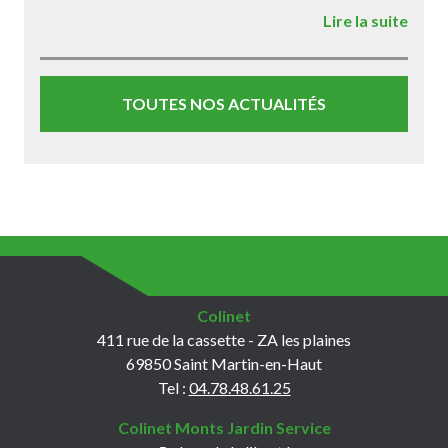
Lire la suite
TOUTES NOS ACTUALITÉS
Colinet
411 rue de la cassette - ZA les plaines
69850 Saint Martin-en-Haut
Tel :
04.78.48.61.25
Colinet Monts Jardin Service