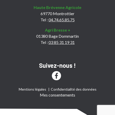
Haute Brévenne Agricole
69770 Montrottier
Tel :
04.74.65.85.75
Agri Bresse +
01380 Bage Dommartin
Tel :
03 85 31 19 31
Suivez-nous !
Mentions légales
Confidentialité des données
Mes consentements