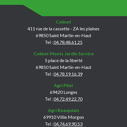
Colinet
411 rue de la cassette - ZA les plaines
69850 Saint Martin-en-Haut
Tel :
04.78.48.61.25
Colinet Monts Jardin Service
5 place de la liberté
69850 Saint Martin-en-Haut
Tel :
04.78.19.16.39
Agri Pilat
69420 Longes
Tel :
04.72.49.22.70
Agri Beaujolais
69910 Villie Morgon
Tel :
04.74.69.90.53