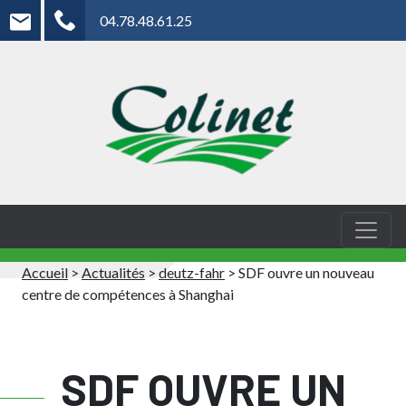
04.78.48.61.25
Accueil
>
Actualités
>
deutz-fahr
>
SDF ouvre un nouveau
centre de compétences à Shanghai
SDF OUVRE UN